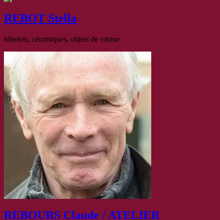
REBOT Stella
bibelots, céramiques, objets de vitrine
REBOURS Claude / ATELIER