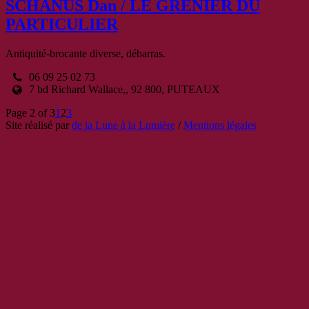
SCHANUS Dan / LE GRENIER DU
PARTICULIER
Antiquité-brocante diverse, débarras.
06 09 25 02 73
7 bd Richard Wallace,, 92 800, PUTEAUX
Page 2 of 3
1
2
3
Site réalisé par
de la Lune à la Lumière
/
Mentions légales