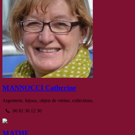
MANNOCCI Catherine
Argenterie, bijoux, objets de vitrine, collections.
06 81 36 12 30
MATHE