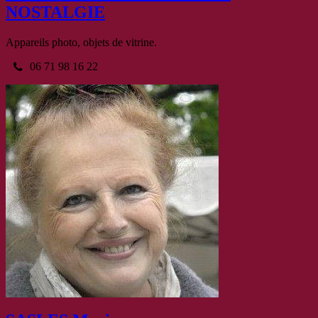
NOSTALGIE
Appareils photo, objets de vitrine.
06 71 98 16 22