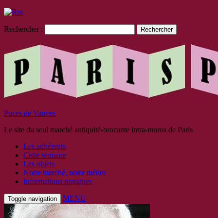
Rechercher :
Puces de Vanves
Le site du seul marché antiquité-brocante intra-muros de Paris
Les adhérents
Cette semaine
Les objets
Notre marché, notre métier
Informations pratiques
MENU
Toggle navigation