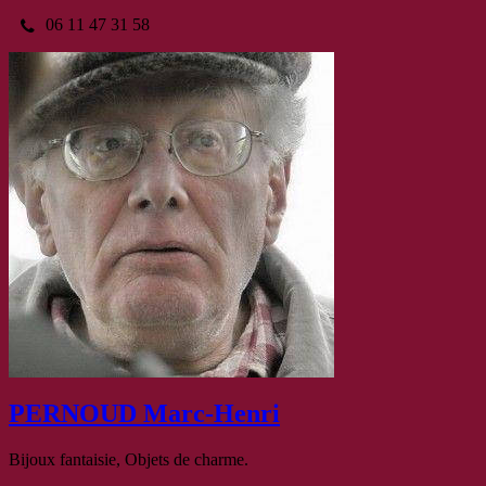
06 11 47 31 58
PERNOUD Marc-Henri
Bijoux fantaisie, Objets de charme.