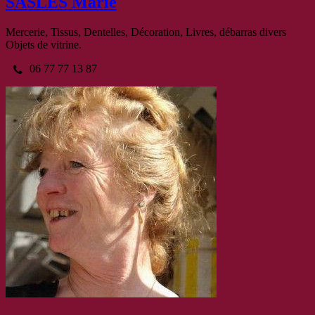
SASLES Marie
Mercerie, Tissus, Dentelles, Décoration, Livres, débarras divers
Objets de vitrine.
06 77 77 13 87