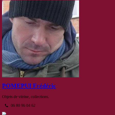
POMEPUI Frédéric
Objets de vitrine, collections.
06 80 96 04 62