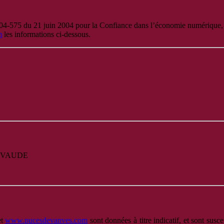
004-575 du 21 juin 2004 pour la Confiance dans l’économie numérique, d
m
les informations ci-dessous.
LLEVAUDE
et
www.pucesdevanves.com
sont données à titre indicatif, et sont susce