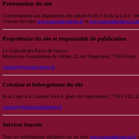
Présentation du site
Conformément aux dispositions des articles 6-III et 19 de la Loi n° 2
visiteurs des sites
www.pucesdevanves.fr
et
www.pucesdevanves.co
Propriétaire du site et responsable de publication
Le Collectif des Puces de Vanves
Maison des Associations du 14ème, 22 rue Deparcieux, 75014 Paris
contact@pucesdevanves.fr
Création et hébergement du site
de la Lune à la Lumiere SAS 6, place des marronniers, 77410 VI
contact@delalunealalumiere.fr
Services fournis
Tous les informations indiquées sur les sites
www.pucesdevanves.fr