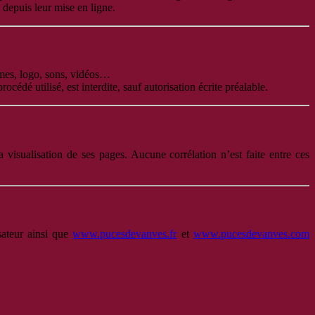
 depuis leur mise en ligne.
ismes, logo, sons, vidéos…
cédé utilisé, est interdite, sauf autorisation écrite préalable.
a visualisation de ses pages. Aucune corrélation n’est faite entre ces
isateur ainsi que
www.pucesdevanves.fr
et
www.pucesdevanves.com