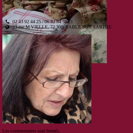
02 43 92 44 25 / 06 82 84 38 21
23 rue M VIELLE, 72 300, SABLE SUR SARTHE
beaucoup de rafinement
Les commentaires sont fermés.